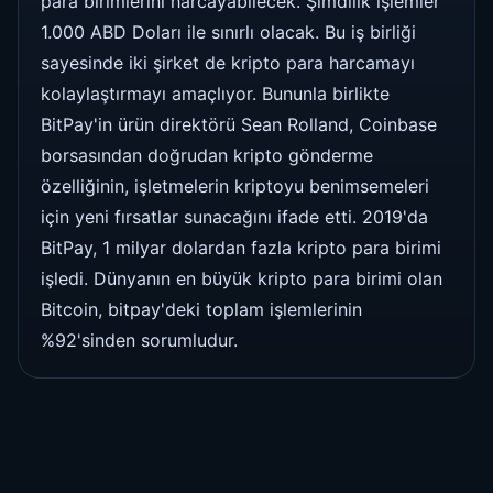
para birimlerini harcayabilecek. Şimdilik işlemler
1.000 ABD Doları ile sınırlı olacak. Bu iş birliği
sayesinde iki şirket de kripto para harcamayı
kolaylaştırmayı amaçlıyor. Bununla birlikte
BitPay'in ürün direktörü Sean Rolland, Coinbase
borsasından doğrudan kripto gönderme
özelliğinin, işletmelerin kriptoyu benimsemeleri
için yeni fırsatlar sunacağını ifade etti. 2019'da
BitPay, 1 milyar dolardan fazla kripto para birimi
işledi. Dünyanın en büyük kripto para birimi olan
Bitcoin, bitpay'deki toplam işlemlerinin
%92'sinden sorumludur.