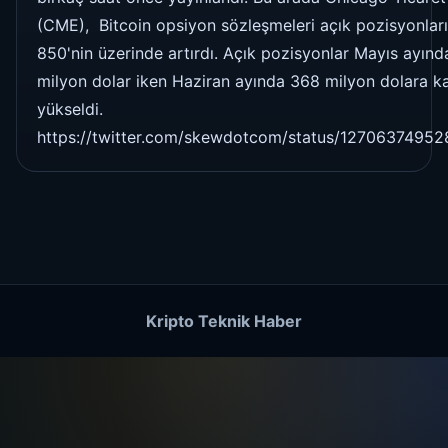
(CME), Bitcoin opsiyon sözleşmeleri açık pozisyonları
850'nin üzerinde artırdı. Açık pozisyonlar Mayıs ayınd
milyon dolar iken Haziran ayında 368 milyon dolara k
yükseldi.
https://twitter.com/skewdotcom/status/1270637495
Kripto Teknik Haber