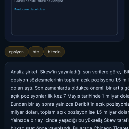
opsiyon
btc
bitcoin
Analiz şirketi Skew'in yayınladığı son verilere göre, Bi
opsiyon sözleşmelerinin toplam açık pozisyonu 1.5 mil
doları aştı. Son zamanlarda oldukça önemli bir artış g
açık pozisyonlar ilk kez 7 Mayıs tarihinde 1 milyar dola
Bundan bir ay sonra yalnızca Deribit'in açık pozisyonlar
milyar doları, toplam açık pozisyon ise 1.5 milyar dolar
Yalnızda bir ay içinde yaşadığı bu yükseliş Skew taraf
birkaç saat önce yayınlandı. Bu arada Chicago Ticaret