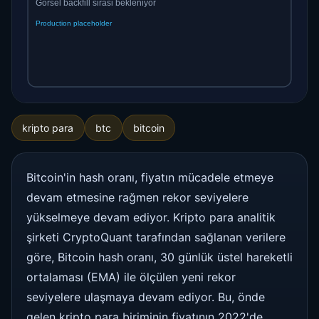
kripto para
btc
bitcoin
Bitcoin'in hash oranı, fiyatın mücadele etmeye
devam etmesine rağmen rekor seviyelere
yükselmeye devam ediyor. Kripto para analitik
şirketi CryptoQuant tarafından sağlanan verilere
göre, Bitcoin hash oranı, 30 günlük üstel hareketli
ortalaması (EMA) ile ölçülen yeni rekor
seviyelere ulaşmaya devam ediyor. Bu, önde
gelen kripto para biriminin fiyatının 2022'de