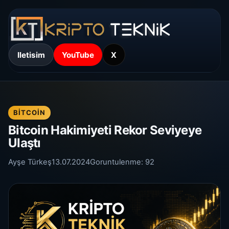
Iletisim
YouTube
X
BITCOIN
Bitcoin Hakimiyeti Rekor Seviyeye
Ulaştı
Ayşe Türkeş
13.07.2024
Goruntulenme:
92