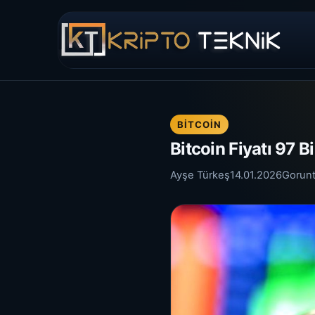
BITCOIN
Bitcoin Fiyatı 97 B
Ayşe Türkeş
14.01.2026
Gorun