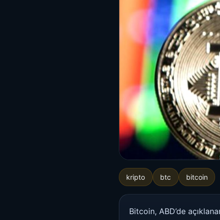
kripto
btc
bitcoin
Bitcoin, ABD’de açıklanan