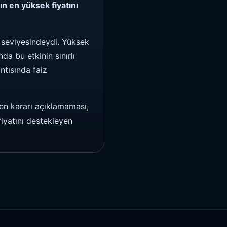
ın en yüksek fiyatını
7 seviyesindeydi. Yüksek
nda bu etkinin sınırlı
ntısında faiz
nen kararı açıklamaması,
fiyatını destekleyen