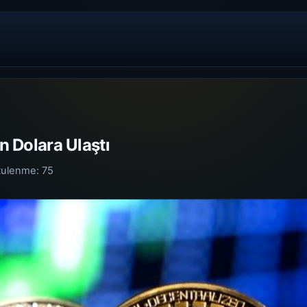
in Dolara Ulaştı
tulenme:
75