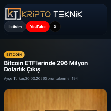
Iletisim
YouTube
X
BITCOIN
Bitcoin ETF’lerinde 296 Milyon
Dolarlık Çıkış
Ayşe Türkeş
30.03.2026
Goruntulenme:
194