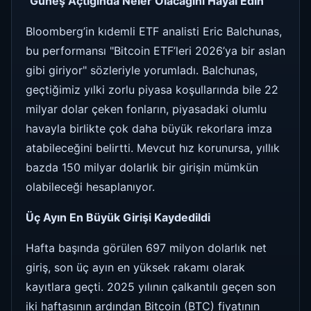
"Güneş Açtığında Neler Olacağını Hayal Edin"
Bloomberg’in kıdemli ETF analisti Eric Balchunas,
bu performansı "Bitcoin ETF’leri 2026’ya bir aslan
gibi giriyor" sözleriyle yorumladı. Balchunas,
geçtiğimiz yılki zorlu piyasa koşullarında bile 22
milyar dolar çeken fonların, piyasadaki olumlu
havayla birlikte çok daha büyük rekorlara imza
atabileceğini belirtti. Mevcut hız korunursa, yıllık
bazda 150 milyar dolarlık bir girişin mümkün
olabileceği hesaplanıyor.
Üç Ayın En Büyük Girişi Kaydedildi
Hafta başında görülen 697 milyon dolarlık net
giriş, son üç ayın en yüksek rakamı olarak
kayıtlara geçti. 2025 yılının çalkantılı geçen son
iki haftasının ardından Bitcoin (BTC) fiyatının