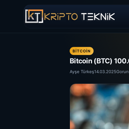
BITCOIN
Bitcoin (BTC) 100.
Ayşe Türkeş
14.03.2025
Gorun