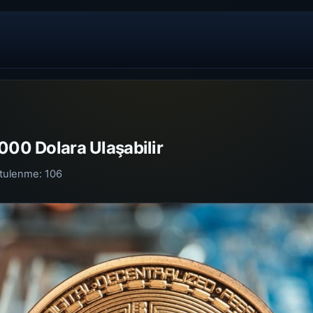
000 Dolara Ulaşabilir
tulenme:
106