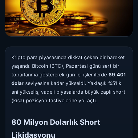
Kripto para piyasasında dikkat çeken bir hareket
yaşandı. Bitcoin (BTC), Pazartesi günü sert bir
toparlanma göstererek gün içi işlemlerde
69.401
dolar
seviyesine kadar yükseldi. Yaklaşık %5’lik
ani yükseliş, vadeli piyasalarda büyük çaplı short
(kısa) pozisyon tasfiyelerine yol açtı.
80 Milyon Dolarlık Short
Likidasyonu