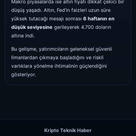
Makro piyasalarda ise altın fiyatı dikkat çekici bir
düşüş yaşadı. Altın, Fed’in faizleri uzun süre
yüksek tutacağı mesajı sonrası
6 haftanın en
düşük seviyesine
gerileyerek 4.700 doların
altına indi.
Bu gelişme, yatırımcıların geleneksel güvenli
limanlardan çıkmaya başladığını ve riskli
varlıklara yönelme ihtimalinin güçlendiğini
gösteriyor.
Kripto Teknik Haber