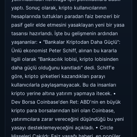
yaptı. Sonuç olarak, kripto kullanıcılarının
hesaplarında tuttukları paradan faiz benzeri bir
pasif gelir elde etmesini yasaklayan yeni bir yasa
tasarısı hazırlandı. İşte bu gelişmenin ardından
yaşananlar: • "Bankalar Kriptodan Daha Güçlü":
Ünlü ekonomist Peter Schiff, alınan bu kararla
ilgili olarak "Bankacılık lobisi, kripto lobisinden
daha güçlü olduğunu kanıtladı" dedi. Schiff'e
göre, kripto şirketleri kazandıkları parayı
kullanıcılarla paylaşamayacak. Bu da insanları
kripto yerine altına yatırım yapmaya itecek. •
Dev Borsa Coinbase'den Ret: ABD'nin en büyük
kripto para borsalarından biri olan Coinbase,
yatırımcılara zarar vereceğini düşündüğü bu yeni
yasayı desteklemeyeceğini açıkladı. • Circle
Hisseleri Çakıldı: Faiz yasağı haberi, en popüler