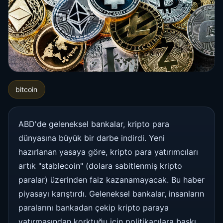
bitcoin
ABD'de geleneksel bankalar, kripto para
dünyasına büyük bir darbe indirdi. Yeni
hazırlanan yasaya göre, kripto para yatırımcıları
artık "stablecoin" (dolara sabitlenmiş kripto
paralar) üzerinden faiz kazanamayacak. Bu haber
piyasayı karıştırdı. Geleneksel bankalar, insanların
paralarını bankadan çekip kripto paraya
yatırmasından korktuğu için politikacılara baskı