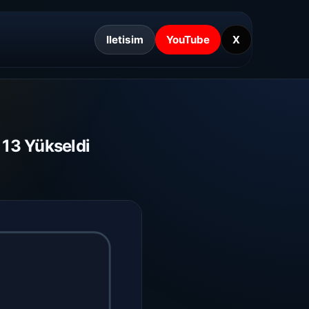
Iletisim
YouTube
X
 13 Yükseldi