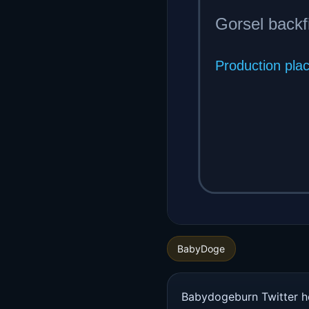
BabyDoge
Babydogeburn Twitter hes