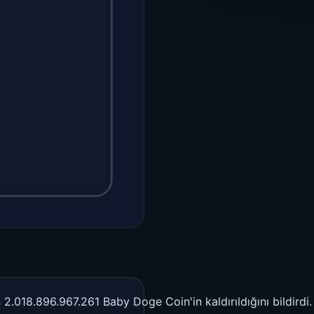
018.896.967.261 Baby Doge Coin'in kaldırıldığını bildirdi. K