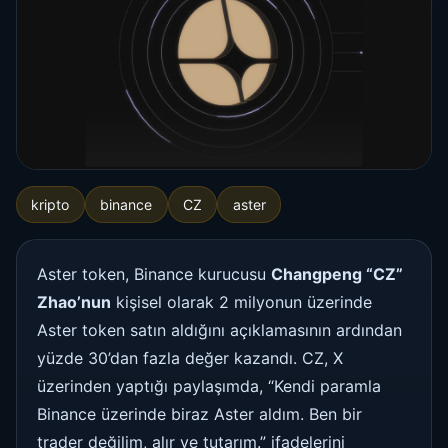
kripto
binance
CZ
aster
Aster token, Binance kurucusu
Changpeng “CZ”
Zhao’nun
kişisel olarak 2 milyonun üzerinde
Aster token satın aldığını açıklamasının ardından
yüzde 30’dan fazla değer kazandı. CZ, X
üzerinden yaptığı paylaşımda, “Kendi paramla
Binance üzerinde biraz Aster aldım. Ben bir
trader değilim, alır ve tutarım.” ifadelerini