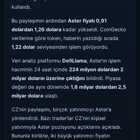
kullandı.
Bu paylaşımın ardından
Aster fiyatı 0,91
dolardan 1,26 dolara
kadar yükseldi. CoinGecko
verilerine göre token, haberin yazıldığı sırada
1,22 dolar
seviyesinden işlem görüyordu.
Veri analiz platformu
DefiLlama
, Aster’ın işlem
hacminin 24 saat içinde
224 milyon dolardan 2
milyar doların üzerine çıktığını
bildirdi. Piyasa
değeri de aynı dönemde
1,8 milyar dolardan 2,5
milyar dolara
ulaştı.
CZ’nin paylaşımı, birçok yatırımcıyı Aster’a
yönlendirdi. Bazı trader’lar CZ’nin kişisel
yatırımıyla Aster pozisyonu açtıklarını açıkladı.
Bununla birlikte, iki büyük yatırımcı fiyatın