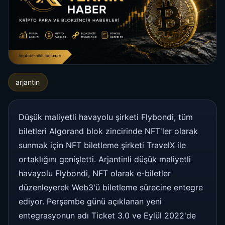
arjantin
Düşük maliyetli havayolu şirketi Flybondi, tüm
biletleri Algorand blok zincirinde NFT'ler olarak
sunmak için NFT biletleme şirketi TravelX ile
ortaklığını genişletti. Arjantinli düşük maliyetli
havayolu Flybondi, NFT olarak e-biletler
düzenleyerek Web3'ü biletleme sürecine entegre
ediyor. Perşembe günü açıklanan yeni
entegrasyonun adı Ticket 3.0 ve Eylül 2022'de