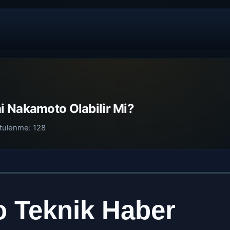
 Nakamoto Olabilir Mi?
tulenme:
128