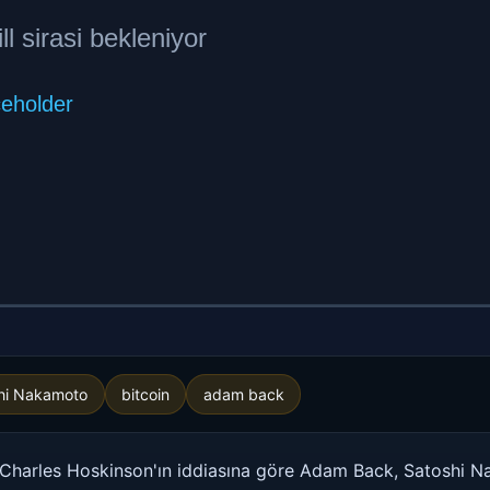
hi Nakamoto
bitcoin
adam back
 Charles Hoskinson'ın iddiasına göre Adam Back, Satoshi