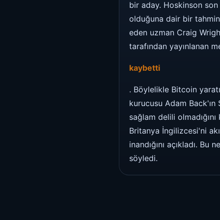
bir aday. Hoskinson son
olduğuna dair bir tahmin
eden uzman Craig Wright 
tarafından yayınlanan mes
kaybetti
. Böylelikle Bitcoin yar
kurucusu Adam Back'ın Sa
sağlam delili olmadığını
Britanya İngilizcesi'ni a
inandığını açıkladı. Bu
söyledi.