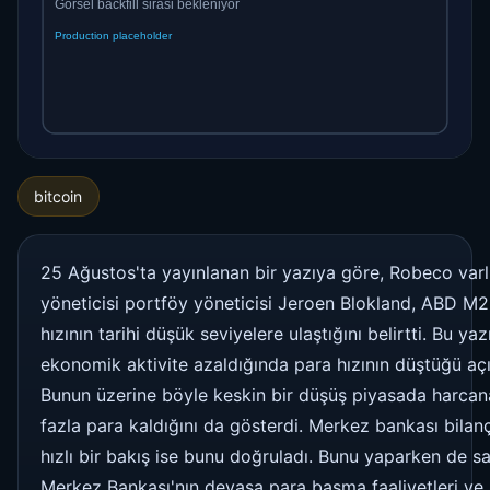
bitcoin
25 Ağustos'ta yayınlanan bir yazıya göre, Robeco varl
yöneticisi portföy yöneticisi Jeroen Blokland, ABD M2
hızının tarihi düşük seviyelere ulaştığını belirtti. Bu ya
ekonomik aktivite azaldığında para hızının düştüğü açı
Bunun üzerine böyle keskin bir düşüş piyasada harca
fazla para kaldığını da gösterdi. Merkez bankası bilan
hızlı bir bakış ise bunu doğruladı. Bunu yaparken de s
Merkez Bankası'nın devasa para basma faaliyetleri ve