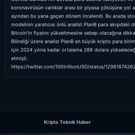
koronavirüsün varlıklar arası bir piyasa çöküşüne yol a
ayından bu yana geçen dönem incelendi. Bu arada sto
modelinin yaratıcısı ünlü analist PlanB para akışıdaki 
Bitcoin'in fiyatını yükseltmesine sebep olacağına dikka
Bilindiği üzere analist PlanB en büyük kripto para birim
için 2024 yılına kadar ortalama 288 dolara yükseleceğ
etmişti.
https://twitter.com/100trillionUSD/status/129818742
Kripto Teknik Haber