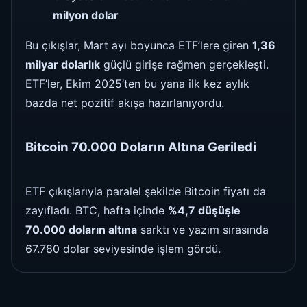
milyon dolar
Bu çıkışlar, Mart ayı boyunca ETF’lere giren
1,36
milyar dolarlık
güçlü girişe rağmen gerçekleşti.
ETF’ler, Ekim 2025’ten bu yana ilk kez aylık
bazda net pozitif akışa hazırlanıyordu.
Bitcoin 70.000 Doların Altına Geriledi
ETF çıkışlarıyla paralel şekilde Bitcoin fiyatı da
zayıfladı. BTC, hafta içinde
%4,7 düşüşle
70.000 doların altına
sarktı ve yazım sırasında
67.780 dolar seviyesinde işlem gördü.