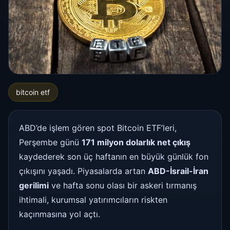
bitcoin etf
ABD’de işlem gören spot Bitcoin ETF’leri,
Perşembe günü
171 milyon dolarlık net çıkış
kaydederek son üç haftanın en büyük günlük fon
çıkışını yaşadı. Piyasalarda artan
ABD-İsrail-İran
gerilimi
ve hafta sonu olası bir askeri tırmanış
ihtimali, kurumsal yatırımcıların riskten
kaçınmasına yol açtı.