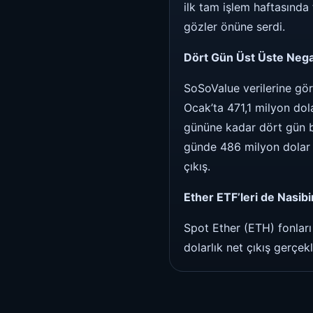
ilk tam işlem haftasında
gözler önüne serdi.
Dört Gün Üst Üste Negat
SoSoValue verilerine gör
Ocak’ta 471,1 milyon dol
gününe kadar dört gün b
günde 486 milyon dolar g
çıkış.
Ether ETF’leri de Nasibi
Spot Ether (ETH) fonları
dolarlık net çıkış gerçek