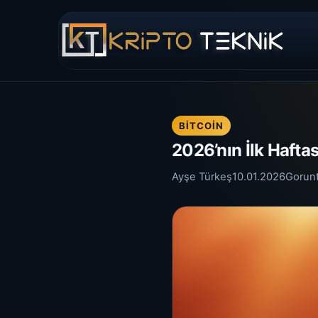
BITCOIN
2026’nın İlk Hafta
Ayşe Türkeş
10.01.2026
Gorun