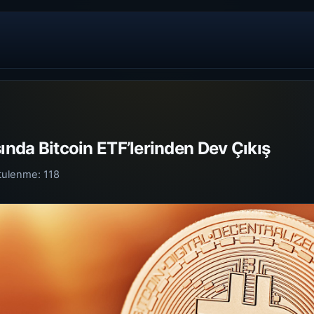
sında Bitcoin ETF’lerinden Dev Çıkış
tulenme:
118