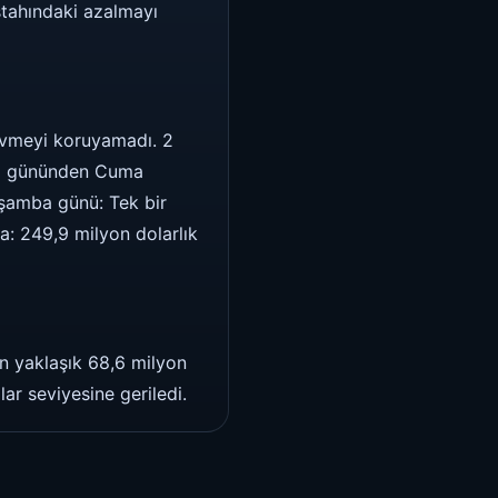
ştahındaki azalmayı
 ivmeyi koruyamadı. 2
Salı gününden Cuma
rşamba günü: Tek bir
a: 249,9 milyon dolarlık
en yaklaşık 68,6 milyon
lar seviyesine geriledi.