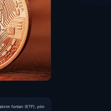
ırım fonları (ETF), yılın