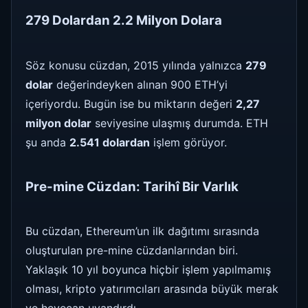
279 Dolardan 2.2 Milyon Dolara
Söz konusu cüzdan, 2015 yılında yalnızca
279
dolar
değerindeyken alınan 900 ETH’yi
içeriyordu. Bugün ise bu miktarın değeri
2,27
milyon dolar
seviyesine ulaşmış durumda. ETH
şu anda
2.541 dolardan
işlem görüyor.
Pre-mine Cüzdan: Tarihî Bir Varlık
Bu cüzdan, Ethereum’un ilk dağıtımı sırasında
oluşturulan pre-mine cüzdanlarından biri.
Yaklaşık 10 yıl boyunca hiçbir işlem yapılmamış
olması, kripto yatırımcıları arasında büyük merak