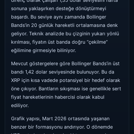
direnç olarak çalışan 1,35 dolar seviyesini hafta
sonuna yaklaşırken desteğe dönüştürmeyi
başardı. Bu seviye aynı zamanda Bollinger
Bands’in 20 günlük hareketli ortalamasına denk
geliyor. Teknik analizde bu çizginin yukarı yönlü
kırılması, fiyatın üst banda doğru “çekilme”
eğilimine girmesiyle biliniyor.
Mevcut göstergelere göre Bollinger Bands’in üst
bandı 1,42 dolar seviyesinde bulunuyor. Bu da
XRP için kısa vadede potansiyel bir hedef olarak
öne çıkıyor. Bantların sıkışması ise genellikle sert
fiyat hareketlerinin habercisi olarak kabul
ediliyor.
Grafik yapısı, Mart 2026 ortasında yaşanan
benzer bir formasyonu andırıyor. O dönemde