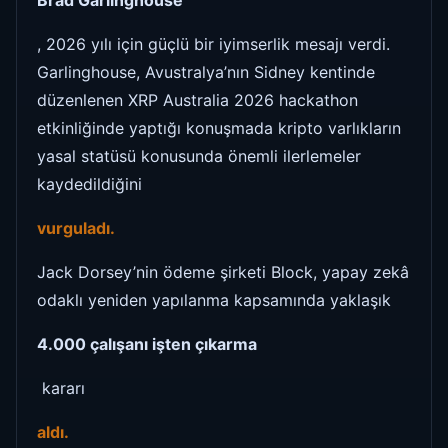
Brad Garlinghouse
, 2026 yılı için güçlü bir iyimserlik mesajı verdi.
Garlinghouse, Avustralya’nın Sidney kentinde
düzenlenen XRP Australia 2026 hackathon
etkinliğinde yaptığı konuşmada kripto varlıkların
yasal statüsü konusunda önemli ilerlemeler
kaydedildiğini
vurguladı.
Jack Dorsey’nin ödeme şirketi Block, yapay zekâ
odaklı yeniden yapılanma kapsamında yaklaşık
4.000 çalışanı işten çıkarma
kararı
aldı.