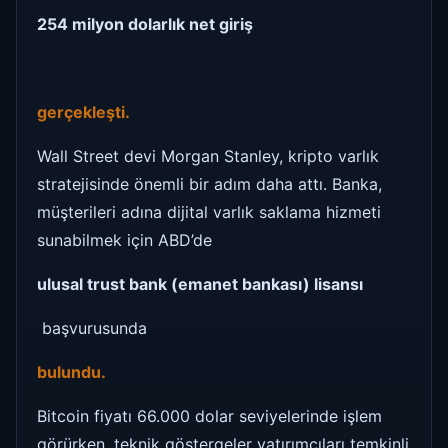
254 milyon dolarlık net giriş
gerçekleşti.
Wall Street devi Morgan Stanley, kripto varlık
stratejisinde önemli bir adım daha attı. Banka,
müşterileri adına dijital varlık saklama hizmeti
sunabilmek için ABD’de
ulusal trust bank (emanet bankası) lisansı
başvurusunda
bulundu.
Bitcoin fiyatı 66.000 dolar seviyelerinde işlem
görürken, teknik göstergeler yatırımcıları temkinli