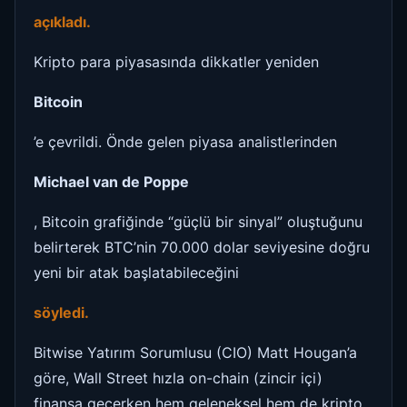
açıkladı.
Kripto para piyasasında dikkatler yeniden
Bitcoin
’e çevrildi. Önde gelen piyasa analistlerinden
Michael van de Poppe
, Bitcoin grafiğinde “güçlü bir sinyal” oluştuğunu
belirterek BTC’nin 70.000 dolar seviyesine doğru
yeni bir atak başlatabileceğini
söyledi.
Bitwise Yatırım Sorumlusu (CIO) Matt Hougan’a
göre, Wall Street hızla on-chain (zincir içi)
finansa geçerken hem geleneksel hem de kripto