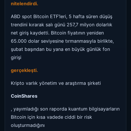
nitelendirdi.
ABD spot Bitcoin ETF’leri, 5 hafta süren düşüş
trendini kırarak salı günü 257,7 milyon dolarlık
net giriş kaydetti. Bitcoin fiyatının yeniden
65.000 dolar seviyesine tırmanmasıyla birlikte,
şubat başından bu yana en büyük günlük fon
girişi
gerçekleşti.
Kripto varlık yönetim ve araştırma şirketi
CoinShares
, yayımladığı son raporda kuantum bilgisayarların
Bitcoin için kısa vadede ciddi bir risk
oluşturmadığını