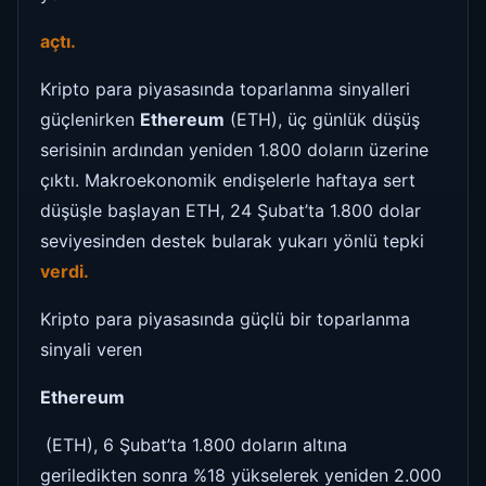
açtı.
Kripto para piyasasında toparlanma sinyalleri
güçlenirken
Ethereum
(ETH), üç günlük düşüş
serisinin ardından yeniden 1.800 doların üzerine
çıktı. Makroekonomik endişelerle haftaya sert
düşüşle başlayan ETH, 24 Şubat’ta 1.800 dolar
seviyesinden destek bularak yukarı yönlü tepki
verdi.
Kripto para piyasasında güçlü bir toparlanma
sinyali veren
Ethereum
(ETH), 6 Şubat’ta 1.800 doların altına
geriledikten sonra %18 yükselerek yeniden 2.000