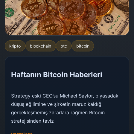
kripto
blockchain
btc
bitcoin
Haftanın Bitcoin Haberleri
Strategy eski CEO’su Michael Saylor, piyasadaki
düşüş eğilimine ve şirketin maruz kaldığı
gerçekleşmemiş zararlara rağmen Bitcoin
stratejisinden taviz