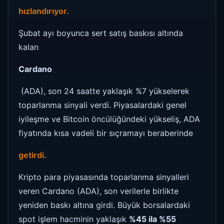
hızlandırıyor.
Şubat ayı boyunca sert satış baskısı altında
kalan
Cardano
(ADA), son 24 saatte yaklaşık %7 yükselerek
toparlanma sinyali verdi. Piyasalardaki genel
iyileşme ve Bitcoin öncülüğündeki yükseliş, ADA
fiyatında kısa vadeli bir sıçramayı beraberinde
getirdi.
Kripto para piyasasında toparlanma sinyalleri
veren Cardano (ADA), son verilerle birlikte
yeniden baskı altına girdi. Büyük borsalardaki
spot işlem hacminin yaklaşık
%45 ila %55