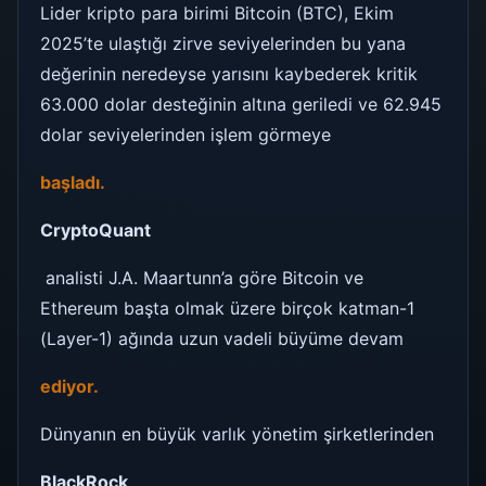
Lider kripto para birimi Bitcoin (BTC), Ekim
2025’te ulaştığı zirve seviyelerinden bu yana
değerinin neredeyse yarısını kaybederek kritik
63.000 dolar desteğinin altına geriledi ve 62.945
dolar seviyelerinden işlem görmeye
başladı.
CryptoQuant
analisti J.A. Maartunn’a göre Bitcoin ve
Ethereum başta olmak üzere birçok katman-1
(Layer-1) ağında uzun vadeli büyüme devam
ediyor.
Dünyanın en büyük varlık yönetim şirketlerinden
BlackRock