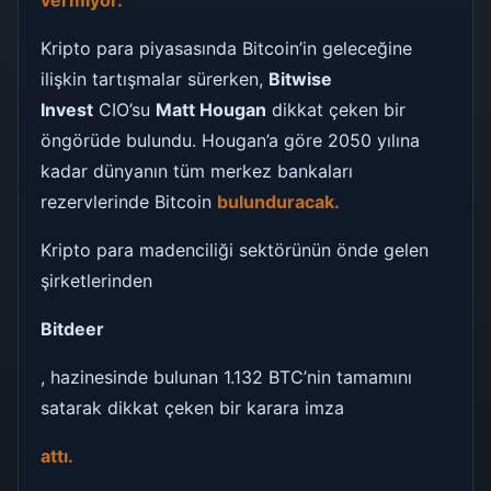
vermiyor.
Kripto para piyasasında Bitcoin’in geleceğine
ilişkin tartışmalar sürerken,
Bitwise
Invest
CIO’su
Matt Hougan
dikkat çeken bir
öngörüde bulundu. Hougan’a göre 2050 yılına
kadar dünyanın tüm merkez bankaları
rezervlerinde Bitcoin
bulunduracak.
Kripto para madenciliği sektörünün önde gelen
şirketlerinden
Bitdeer
, hazinesinde bulunan 1.132 BTC’nin tamamını
satarak dikkat çeken bir karara imza
attı.