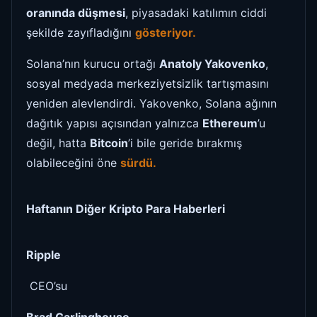
oranında düşmesi
, piyasadaki katılımın ciddi
şekilde zayıfladığını
gösteriyor.
Solana’nın kurucu ortağı
Anatoly Yakovenko
,
sosyal medyada merkeziyetsizlik tartışmasını
yeniden alevlendirdi. Yakovenko, Solana ağının
dağıtık yapısı açısından yalnızca
Ethereum
’u
değil, hatta
Bitcoin
’i bile geride bırakmış
olabileceğini öne
sürdü.
Haftanın Diğer Kripto Para Haberleri
Ripple
CEO’su