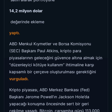
14,2 milyon dolar
değerinde ekleme
yaptı.
ABD Menkul Kıymetler ve Borsa Komisyonu
(SEC) Başkanı Paul Atkins, kripto para
piyasalarının geleceğini güvence altına almak için
“düzenleyici kötüye kullanım” ihtimaline karşı
kapsamlı bir çerçeve oluşturulması gerektiğini
vurguladı.
Kripto piyasası, ABD Merkez Bankası (Fed)
Başkanı Jerome Powell’ın Jackson Hole’da
yapacağı konuşma öncesinde sert bir geri
çekilme yaşadı. Bitcoin, çarşamba günü 113.000