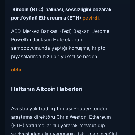
Bitcoin (BTC) balinası, sessizliğini bozarak
portföyünü Ethereum’a (ETH)
çevirdi.
ABD Merkez Bankası (Fed) Başkanı Jerome
Powell’ın Jackson Hole ekonomi
sempozyumunda yaptığı konuşma, kripto
piyasalarında hızlı bir yükselişe neden
oldu.
Haftanın Altcoin Haberleri
Avustralyalı trading firması Pepperstone’un
araştırma direktörü Chris Weston, Ethereum
(ETH) yatırımcılarını uyararak mevcut dip
seviyesinden alım yapmanın riskli olabileceğini