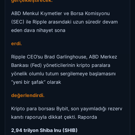
gerçekleştirecek.
ABD Menkul Kıymetler ve Borsa Komisyonu
(SEC) ile Ripple arasındaki uzun süredir devam
eden dava nihayet sona
erdi.
Ripple CEO’su Brad Garlinghouse, ABD Merkez
Bankası (Fed) yöneticilerinin kripto paralara
yönelik olumlu tutum sergilemeye başlamasını
“yeni bir şafak” olarak
değerlendirdi.
Kripto para borsası Bybit, son yayımladığı rezerv
kanıtı raporuyla dikkat çekti. Raporda
2,94 trilyon Shiba Inu (SHIB)