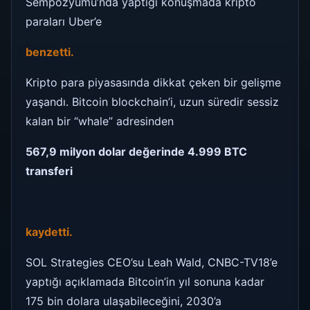
Sempozyumu’nda yaptığı konuşmada kripto
paraları Uber’e
benzetti.
Kripto para piyasasında dikkat çeken bir gelişme
yaşandı. Bitcoin blockchain’i, uzun süredir sessiz
kalan bir “whale” adresinden
567,9 milyon dolar değerinde 4.999 BTC
transferi
kaydetti.
SOL Strategies CEO’su Leah Wald, CNBC-TV18’e
yaptığı açıklamada Bitcoin’in yıl sonuna kadar
175 bin dolara ulaşabileceğini, 2030’a