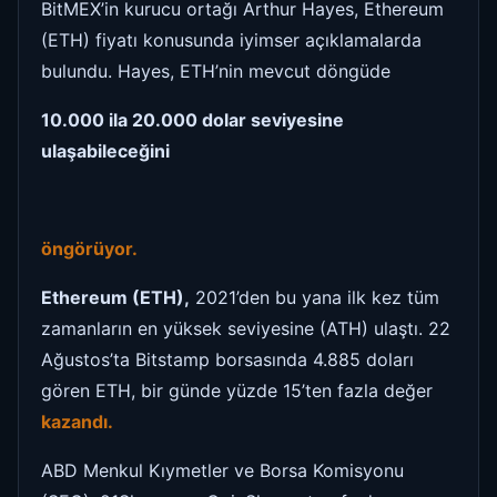
BitMEX’in kurucu ortağı Arthur Hayes, Ethereum
(ETH) fiyatı konusunda iyimser açıklamalarda
bulundu. Hayes, ETH’nin mevcut döngüde
10.000 ila 20.000 dolar seviyesine
ulaşabileceğini
öngörüyor.
Ethereum (ETH),
2021’den bu yana ilk kez tüm
zamanların en yüksek seviyesine (ATH) ulaştı. 22
Ağustos’ta Bitstamp borsasında 4.885 doları
gören ETH, bir günde yüzde 15’ten fazla değer
kazandı.
ABD Menkul Kıymetler ve Borsa Komisyonu