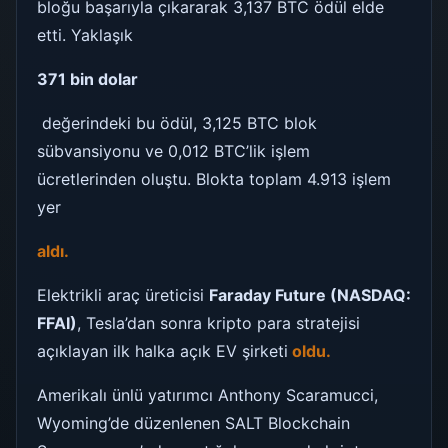
bloğu başarıyla çıkararak 3,137 BTC ödül elde
etti. Yaklaşık
371 bin dolar
değerindeki bu ödül, 3,125 BTC blok
sübvansiyonu ve 0,012 BTC’lik işlem
ücretlerinden oluştu. Blokta toplam 4.913 işlem
yer
aldı.
Elektrikli araç üreticisi
Faraday Future (NASDAQ:
FFAI)
, Tesla’dan sonra kripto para stratejisi
açıklayan ilk halka açık EV şirketi
oldu.
Amerikalı ünlü yatırımcı Anthony Scaramucci,
Wyoming’de düzenlenen SALT Blockchain