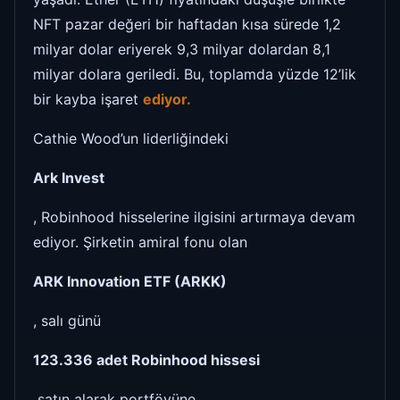
NFT pazar değeri bir haftadan kısa sürede 1,2
milyar dolar eriyerek 9,3 milyar dolardan 8,1
milyar dolara geriledi. Bu, toplamda yüzde 12’lik
bir kayba işaret
ediyor.
Cathie Wood’un liderliğindeki
Ark Invest
, Robinhood hisselerine ilgisini artırmaya devam
ediyor. Şirketin amiral fonu olan
ARK Innovation ETF (ARKK)
, salı günü
123.336 adet Robinhood hissesi
satın alarak portföyüne