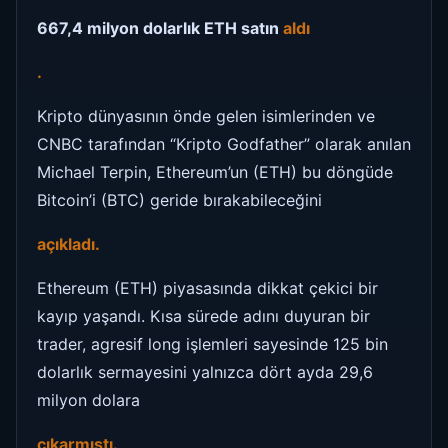
667,4 milyon dolarlık ETH satın
aldı
.
Kripto dünyasının önde gelen isimlerinden ve
CNBC tarafından “Kripto Godfather” olarak anılan
Michael Terpin, Ethereum’un (ETH) bu döngüde
Bitcoin’i (BTC) geride bırakabileceğini
açıkladı.
Ethereum (ETH) piyasasında dikkat çekici bir
kayıp yaşandı. Kısa sürede adını duyuran bir
trader, agresif long işlemleri sayesinde 125 bin
dolarlık sermayesini yalnızca dört ayda 29,6
milyon dolara
çıkarmıştı.