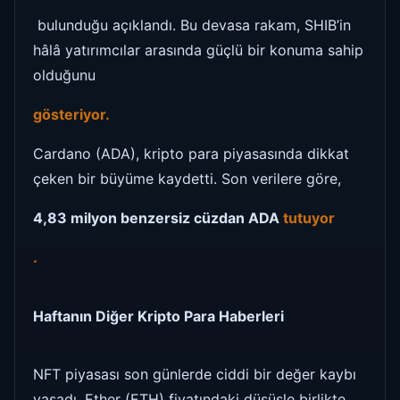
bulunduğu açıklandı. Bu devasa rakam, SHIB’in
hâlâ yatırımcılar arasında güçlü bir konuma sahip
olduğunu
gösteriyor.
Cardano (ADA), kripto para piyasasında dikkat
çeken bir büyüme kaydetti. Son verilere göre,
4,83 milyon benzersiz cüzdan ADA
tutuyor
.
Haftanın Diğer Kripto Para Haberleri
NFT piyasası son günlerde ciddi bir değer kaybı
yaşadı. Ether (ETH) fiyatındaki düşüşle birlikte