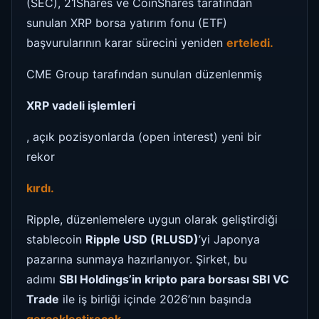
(SEC), 21Shares ve CoinShares tarafından
sunulan XRP borsa yatırım fonu (ETF)
başvurularının karar sürecini yeniden
erteledi.
CME Group tarafından sunulan düzenlenmiş
XRP vadeli işlemleri
, açık pozisyonlarda (open interest) yeni bir
rekor
kırdı.
Ripple, düzenlemelere uygun olarak geliştirdiği
stablecoin
Ripple USD (RLUSD)
’yi Japonya
pazarına sunmaya hazırlanıyor. Şirket, bu
adımı
SBI Holdings’in kripto para borsası SBI VC
Trade
ile iş birliği içinde 2026’nın başında