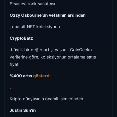
Efsanevi rock sanatçısı
Ozzy Osbourne’un vefatının ardından
, ona ait NFT koleksiyonu
CryptoBatz
büyük bir değer artışı yaşadı. CoinGecko
verilerine göre, koleksiyonun ortalama satış
fiyatı
%400 artış
gösterdi
.
Kripto dünyasının önemli isimlerinden
Justin Sun’ın