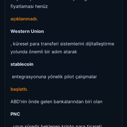
fiyatlaması henüz
açıklanmadı.
Western Union
, küresel para transferi sistemlerini dijitalleştirme
yolunda önemli bir adım atarak
stablecoin
entegrasyonuna yönelik pilot çalışmalar
başlattı.
ABD’nin önde gelen bankalarından biri olan
PNC
, uzun süredir beklenen kripto para ticareti