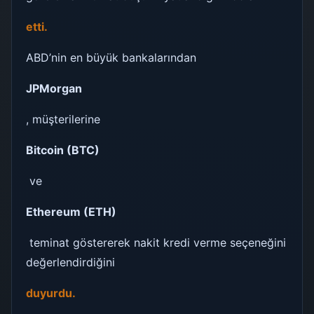
etti.
ABD’nin en büyük bankalarından
JPMorgan
, müşterilerine
Bitcoin (BTC)
ve
Ethereum (ETH)
teminat göstererek nakit kredi verme seçeneğini
değerlendirdiğini
duyurdu.