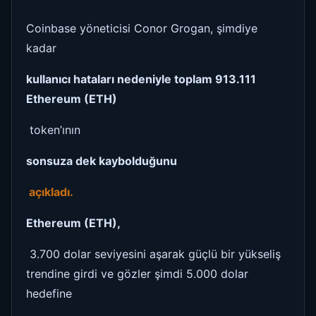
Coinbase yöneticisi Conor Grogan, şimdiye
kadar
kullanıcı hataları nedeniyle toplam 913.111
Ethereum (ETH)
token’ının
sonsuza dek kaybolduğunu
açıkladı.
Ethereum (ETH),
3.700 dolar seviyesini aşarak güçlü bir yükseliş
trendine girdi ve gözler şimdi 5.000 dolar
hedefine