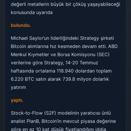
değerli metallerin büyük bir çöküş yaşayabileceği
konusunda uyarıda
bulundu.
Michael Saylor’un liderliğindeki Strategy şirketi
Bitcoin alımlarına hız kesmeden devam etti. ABD
Menkul Kıymetler ve Borsa Komisyonu (SEC)
verilerine göre Strategy, 14-20 Temmuz
haftasında ortalama 118.940 dolardan toplam
6.220 BTC satın alarak 739.8 milyon dolarlık
yatırım
yaptı.
Stock-to-Flow (S2F) modelinin yaratıcısı ünlü
analist PlanB, Bitcoin’in mevcut piyasa değerine
göre en az 10 kat düşük fiyatlandığını iddia