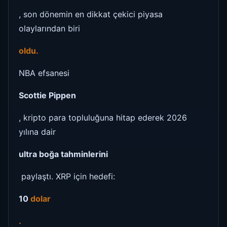
, son dönemin en dikkat çekici piyasa
olaylarından biri
oldu.
NBA efsanesi
Scottie Pippen
, kripto para topluluğuna hitap ederek 2026
yılına dair
ultra boğa tahminlerini
paylaştı. XRP için hedefi:
10
dolar
.