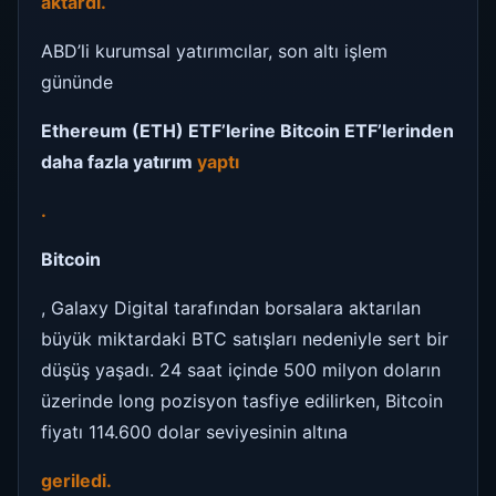
aktardı.
ABD’li kurumsal yatırımcılar, son altı işlem
gününde
Ethereum (ETH) ETF’lerine Bitcoin ETF’lerinden
daha fazla yatırım
yaptı
.
Bitcoin
, Galaxy Digital tarafından borsalara aktarılan
büyük miktardaki BTC satışları nedeniyle sert bir
düşüş yaşadı. 24 saat içinde 500 milyon doların
üzerinde long pozisyon tasfiye edilirken, Bitcoin
fiyatı 114.600 dolar seviyesinin altına
geriledi.