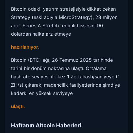
Bitcoin odaklı yatırım stratejisiyle dikkat çeken
Strategy (eski adıyla MicroStrategy), 28 milyon
adet Series A Stretch tercihli hissesini 90
dolardan halka arz etmeye
hazırlanıyor.
Bitcoin (BTC) ağı, 26 Temmuz 2025 tarihinde
tarihi bir dönüm noktasına ulaştı. Ortalama
hashrate seviyesi ilk kez 1 Zettahash/saniyeye (1
ZH/s) çıkarak, madencilik faaliyetlerinde şimdiye
kadarki en yüksek seviyeye
ulaştı.
Haftanın Altcoin Haberleri