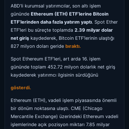
ABD’li kurumsal yatırımcılar, son altı işlem
gününde
Ethereum (ETH) ETF’lerine Bitcoin
ETF’lerinden daha fazla yatırım yaptı
. Spot Ether
ETF’leri bu süreçte toplamda
2.39 milyar dolar
net giriş
kaydederek, Bitcoin ETF’lerinin ulaştığı
827 milyon doları geride
bıraktı.
Spot Ethereum ETF’leri, art arda 16. işlem
gününde toplam 452.72 milyon dolarlık net giriş
kaydederek yatırımcı ilgisinin sürdüğünü
gösterdi.
Ethereum (ETH), vadeli işlem piyasasında önemli
bir dönüm noktasına ulaştı. CME (Chicago
Mercantile Exchange) üzerindeki Ethereum vadeli
işlemlerinde açık pozisyon miktarı 7.85 milyar