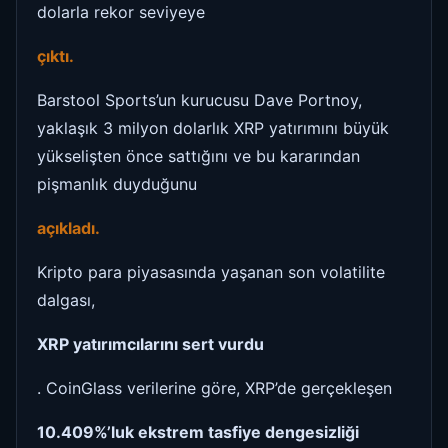
dolarla rekor seviyeye
çıktı.
Barstool Sports’un kurucusu Dave Portnoy,
yaklaşık 3 milyon dolarlık XRP yatırımını büyük
yükselişten önce sattığını ve bu kararından
pişmanlık duyduğunu
açıkladı.
Kripto para piyasasında yaşanan son volatilite
dalgası,
XRP yatırımcılarını sert vurdu
. CoinGlass verilerine göre, XRP’de gerçekleşen
10.409%’luk ekstrem tasfiye dengesizliği