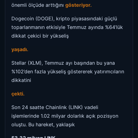
önemli ölçüde arttığını
gösteriyor.
Dogecoin (DOGE), kripto piyasasındaki güçlü
toparlanmanın etkisiyle Temmuz ayında %64’lük
dikkat çekici bir yükseliş
yaşadı.
Stellar (XLM), Temmuz ayı başından bu yana
%102’den fazla yükseliş göstererek yatırımcıların
dikkatini
çekti.
Son 24 saatte Chainlink (LINK) vadeli
işlemlerinde 1.02 milyar dolarlık açık pozisyon
oluştu. Bu hareket, yaklaşık
53.32 milyon LINK