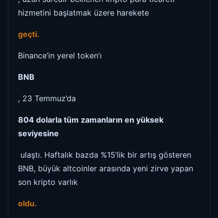
hizmetini başlatmak üzere harekete
geçti.
Binance’in yerel token’ı
BNB
, 23 Temmuz’da
804 dolarla tüm zamanların en yüksek
seviyesine
ulaştı. Haftalık bazda %15’lik bir artış gösteren
BNB, büyük altcoinler arasında yeni zirve yapan
son kripto varlık
oldu.