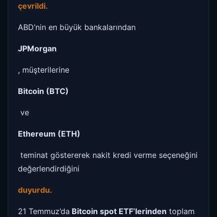
çevrildi.
ABD’nin en büyük bankalarından
JPMorgan
, müşterilerine
Bitcoin (BTC)
ve
Ethereum (ETH)
teminat göstererek nakit kredi verme seçeneğini
değerlendirdiğini
duyurdu.
21 Temmuz’da
Bitcoin spot ETF’lerinden
toplam