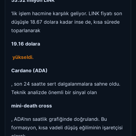
’lik işlem hacmine karşılık geliyor. LINK fiyatı son
düşüşle 18.67 dolara kadar inse de, kısa sürede
toparlanarak
19.16 dolara
yükseldi.
Cardano (ADA)
, son 24 saatte sert dalgalanmalara sahne oldu.
Teknik analizde önemli bir sinyal olan
mini-death cross
, ADA’nın saatlik grafiğinde doğrulandı. Bu
formasyon, kısa vadeli düşüş eğiliminin işaretçisi
olarak