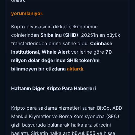
yorumlanıyor.
Kripto piyasasının dikkat çeken meme
coinlerinden
Shiba Inu (SHIB)
, 2025’in en büyük
transferlerinden birine sahne oldu.
Coinbase
Institutional
,
Whale Alert
verilerine göre
70
milyon dolar değerinde SHIB token’ını
bilinmeyen bir cüzdana
aktardı
.
Haftanın Diğer Kripto Para Haberleri
Kripto para saklama hizmetleri sunan BitGo, ABD
Menkul Kıymetler ve Borsa Komisyonu’na (SEC)
gizli başvuruda bulunarak halka arz sürecini
başlattı. Şirketin halka arz büyüklüğü ve hisse