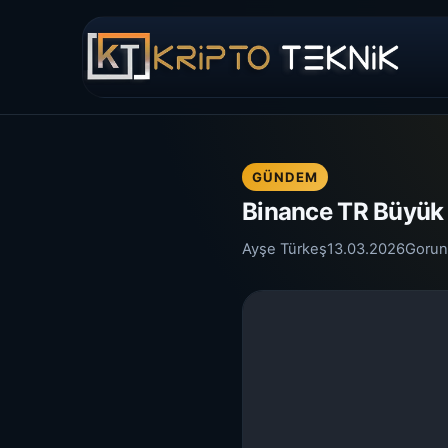
GÜNDEM
Binance TR Büyük 
Ayşe Türkeş
13.03.2026
Gorun