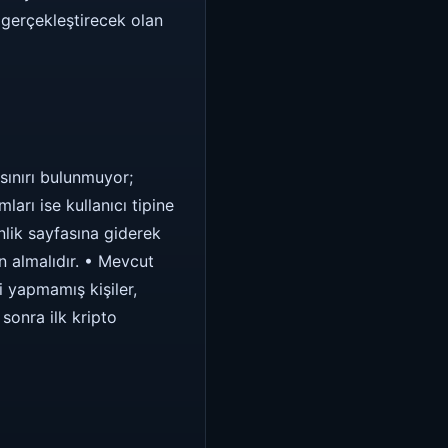
 gerçekleştirecek olan
 sınırı bulunmuyor;
arı ise kullanıcı tipine
nlik sayfasına giderek
ın almalıdır. • Mevcut
 yapmamış kişiler,
sonra ilk kripto