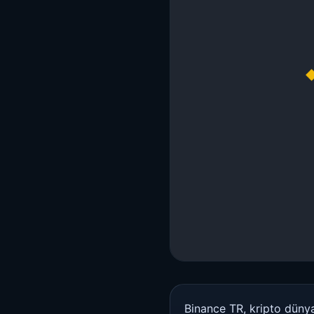
Binance TR, kripto dünya