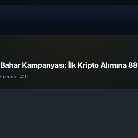
Bahar Kampanyası: İlk Kripto Alımına 880
tulenme:
419