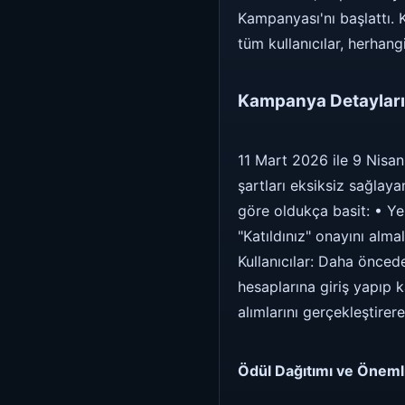
Kampanyası'nı başlattı.
tüm kullanıcılar, herhan
Kampanya Detayları 
11 Mart 2026 ile 9 Nisan 
şartları eksiksiz sağlaya
göre oldukça basit: • Yen
"Katıldınız" onayını almal
Kullanıcılar: Daha önced
hesaplarına giriş yapıp 
alımlarını gerçekleştirer
Ödül Dağıtımı ve Önemli