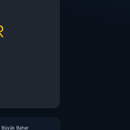
an Büyük Bahar