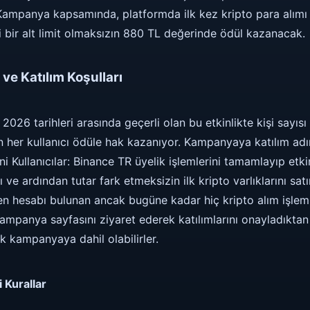
 Kampanya kapsamında, platformda ilk kez kripto para alımı
gi bir alt limit olmaksızın 880 TL değerinde ödül kazanacak.
ve Katılım Koşulları
2026 tarihleri arasında geçerli olan bu etkinlikte kişi sayısı
n her kullanıcı ödüle hak kazanıyor. Kampanyaya katılım adıml
i Kullanıcılar: Binance TR üyelik işlemlerini tamamlayıp etki
ı ve ardından tutar fark etmeksizin ilk kripto varlıklarını sat
en hesabı bulunan ancak bugüne kadar hiç kripto alım işlemi
kampanya sayfasını ziyaret ederek katılımlarını onayladıktan 
ek kampanyaya dahil olabilirler.
 Kurallar