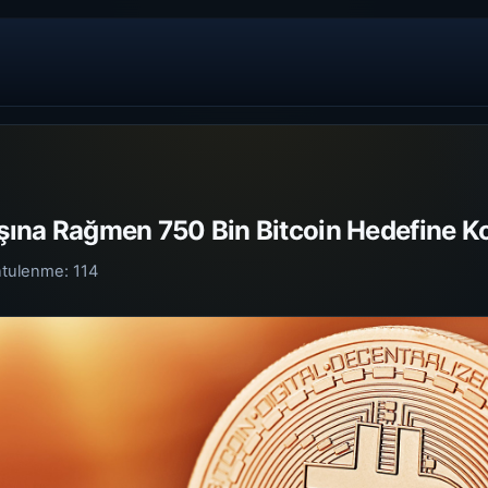
Kışına Rağmen 750 Bin Bitcoin Hedefine K
ntulenme:
114