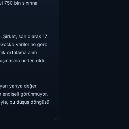
i 750 bin sınırına
. Şirket, son olarak 17
nGecko verilerine göre
lık ortalama alım
luşmasına neden oldu.
yarı yarıya değer
n endişeli görünmüyor.
siyle, bu düşüş döngüsü