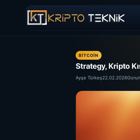
BITCOIN
Strategy, Kripto 
Ayşe Türkeş
22.02.2026
Goru