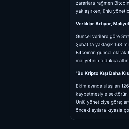
zararlara rağmen Bitcoin 
yaklaşırken, ünlü yönetic
Varlıklar Artıyor, Maliye
Güncel verilere göre Stra
Şubat'ta yaklaşık 168 mi
Bitcoin'in güncel olarak
maliyetinin oldukça alt
"Bu Kripto Kışı Daha Kı
Ekim ayında ulaşılan 126
kaybetmesiyle sektörün t
Ünlü yöneticiye göre; ar
önceki ayılara kıyasla ç