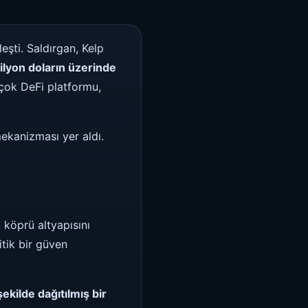
eşti. Saldırgan, Kelp
lyon doların üzerinde
rçok DeFi platformu,
mekanizması yer aldı.
 köprü altyapısını
tik bir güven
ekilde dağıtılmış bir