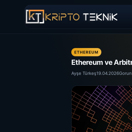
ETHEREUM
Ethereum ve Arbitr
Ayşe Türkeş
19.04.2026
Gorun