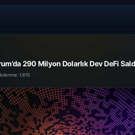
um’da 290 Milyon Dolarlık Dev DeFi Saldı
tulenme:
1.615