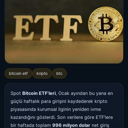
bitcoin etf
kripto
btc
Spot
Bitcoin ETF’leri
, Ocak ayından bu yana en
güçlü haftalık para girişini kaydederek kripto
piyasasında kurumsal ilginin yeniden ivme
kazandığını gösterdi. Son verilere göre ETF’lere
bir haftada toplam
996 milyon dolar
net giriş